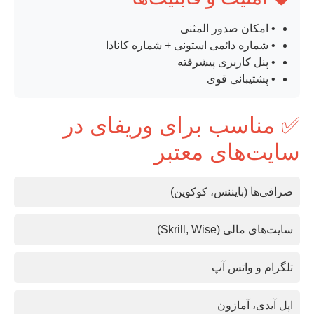
• امکان صدور المثنی
• شماره دائمی استونی + شماره کانادا
• پنل کاربری پیشرفته
• پشتیبانی قوی
✅ مناسب برای وریفای در
سایت‌های معتبر
صرافی‌ها (بایننس، کوکوین)
سایت‌های مالی (Skrill, Wise)
تلگرام و واتس آپ
اپل آیدی، آمازون