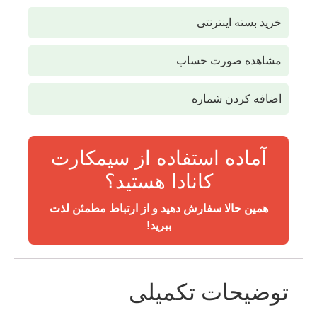
خرید بسته اینترنتی
مشاهده صورت حساب
اضافه کردن شماره
آماده استفاده از سیمکارت
کانادا هستید؟
همین حالا سفارش دهید و از ارتباط مطمئن لذت
ببرید!
توضیحات تکمیلی