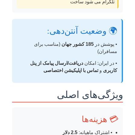
تلگرام می شود ساخت
🌍 وضعیت آنتن‌دهی:
• پوشش در
185 کشور جهان
(مناسب برای
مسافران)
• در ایران: امکان
دریافت/ارسال پیامک از پنل
کاربری
و
تماس با اپلیکیشن اختصاصی
ویژگی‌های اصلی
💳 هزینه‌ها
• اشتراک ماهیانه:
2.5 دلار