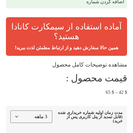
اضافه کردن شماره
آماده استفاده از سیمکارت کانادا
هستید؟
همین حالا سفارش دهید و از ارتباط مطمئن لذت ببرید!
مشاهده توضیحات کامل محصول
قیمت محصول :
65
$
–
42
$
مدت زمان اولیه شماره خریداری شده
(قابل تمدید از پنل کاربری پس از
خرید)