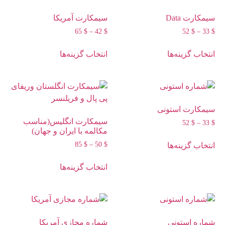
سیمکارت Data
سیمکارت آمریکا
65
$
–
42
$
52
$
–
33
$
انتخاب گزینه‌ها
انتخاب گزینه‌ها
سیمکارت استونی
سیمکارت انگلیس(مناسب
52
$
–
33
$
مکالمه با ایران و جهان)
85
$
–
50
$
انتخاب گزینه‌ها
انتخاب گزینه‌ها
شماره استونی
شماره مجازی آمریکا