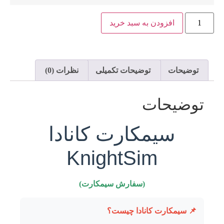
افزودن به سبد خرید
توضیحات
توضیحات تکمیلی
نظرات (0)
توضیحات
سیمکارت کانادا
KnightSim
(سفارش سیمکارت)
📌 سیمکارت کانادا چیست؟