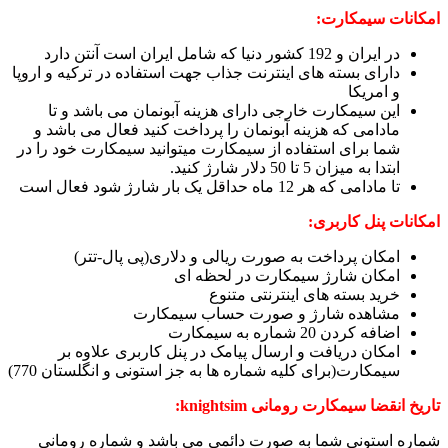
امکانات سیمکارت:
در ایران و 192 کشور دنیا که شامل ایران است آنتن دارد
دارای بسته های اینترنت جذاب جهت استفاده در ترکیه و اروپا
و امریکا
این سیمکارت خارجی دارای هزینه آبونمان می باشد و تا
مادامی که هزینه آبونمان را پرداخت کنید فعال می باشد و
شما برای استفاده از سیمکارت میتوانید سیمکارت خود را در
ابتدا به میزان 5 تا 50 دلار شارژ کنید.
تا مادامی که هر 12 ماه حداقل یک بار شارژ شود فعال است
امکانات پنل کاربری:
امکان پرداخت به صورت ریالی و دلاری(پی پال-تتر)
امکان شارژ سیمکارت در لحظه ای
خرید بسته های اینترنتی متنوع
مشاهده شارژ و صورت حساب سیمکارت
اضافه کردن 20 شماره به سیمکارت
امکان دریافت و ارسال پیامک در پنل کاربری علاوه بر
سیمکارت(برای کلیه شماره ها به جز استونی و انگلستان 770)
تاریخ انقضا سیمکارت رومانی knightsim:
شماره استونی شما به صورت دائمی می باشد و شماره رومانی