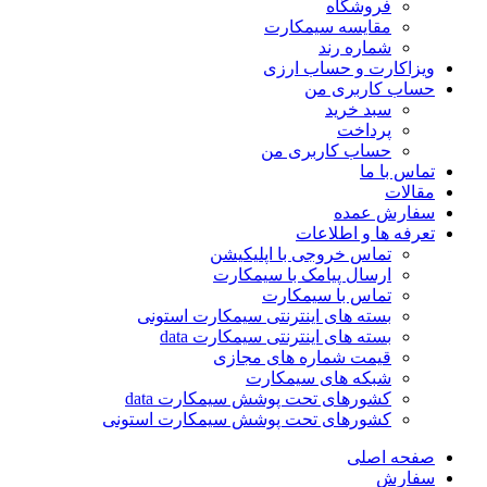
فروشگاه
مقایسه سیمکارت
شماره رند
ویزاکارت و حساب ارزی
حساب کاربری من
سبد خرید
پرداخت
حساب کاربری من
تماس با ما
مقالات
سفارش عمده
تعرفه ها و اطلاعات
تماس خروجی با اپلیکیشن
ارسال پیامک با سیمکارت
تماس با سیمکارت
بسته های اینترنتی سیمکارت استونی
بسته های اینترنتی سیمکارت data
قیمت شماره های مجازی
شبکه های سیمکارت
کشورهای تحت پوشش سیمکارت data
کشورهای تحت پوشش سیمکارت استونی
صفحه اصلی
سفارش