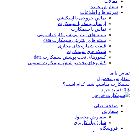
مقالات
سفارش عمده
تعرفه ها و اطلاعات
تماس خروجی با اپلیکیشن
ارسال پیامک با سیمکارت
تماس با سیمکارت
بسته های اینترنتی سیمکارت استونی
بسته های اینترنتی سیمکارت data
قیمت شماره های مجازی
شبکه های سیمکارت
کشورهای تحت پوشش سیمکارت data
کشورهای تحت پوشش سیمکارت استونی
تماس با ما
سفارش محصول
سیمکارت مناسب شما کدام است؟
$
0
0
سبد خرید
صفحه اصلی
سفارش
سفارش محصول
شارژ پنل کاربری
فروشگاه