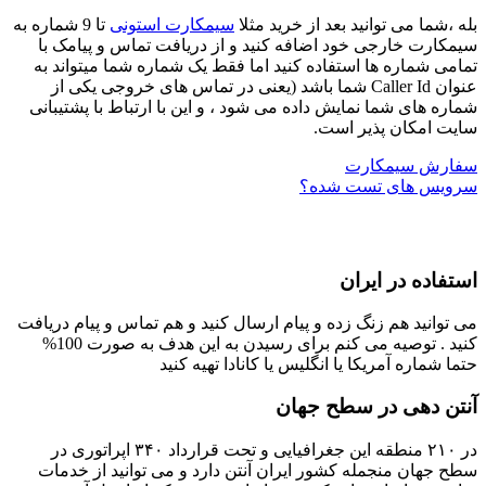
بله ،شما می توانید بعد از خرید مثلا
سیمکارت استونی
تا 9 شماره به
سیمکارت خارجی خود اضافه کنید و از دریافت تماس و پیامک با
تمامی شماره ها استفاده کنید اما فقط یک شماره شما میتواند به
عنوان Caller Id شما باشد (یعنی در تماس های خروجی یکی از
شماره های شما نمایش داده می شود ، و این با ارتباط با پشتیبانی
سایت امکان پذیر است.
سفارش سیمکارت
سرویس های تست شده؟
ویژگی های سیمکارت Knightsim
استفاده در ایران
می توانید هم زنگ زده و پیام ارسال کنید و هم تماس و پیام دریافت
کنید . توصیه می کنم برای رسیدن به این هدف به صورت 100%
حتما شماره آمریکا یا انگلیس یا کانادا تهیه کنید
آنتن دهی در سطح جهان
در ۲۱۰ منطقه این جغرافیایی و تحت قرارداد ۳۴۰ اپراتوری در
سطح جهان منجمله کشور ایران آنتن دارد و می توانید از خدمات