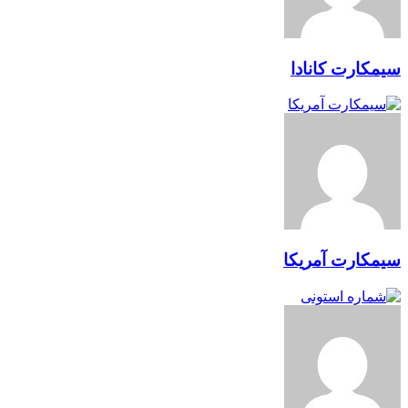
سیمکارت کانادا
سیمکارت آمریکا