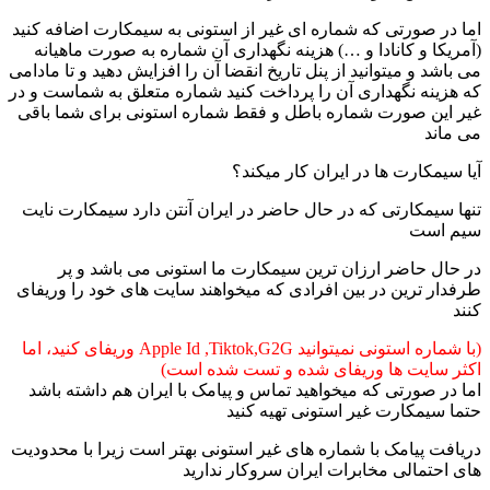
اما در صورتی که شماره ای غیر از استونی به سیمکارت اضافه کنید
(آمریکا و کانادا و …) هزینه نگهداری آن شماره به صورت ماهیانه
می باشد و میتوانید از پنل تاریخ انقضا آن را افزایش دهید و تا مادامی
که هزینه نگهداری آن را پرداخت کنید شماره متعلق به شماست و در
غیر این صورت شماره باطل و فقط شماره استونی برای شما باقی
می ماند
آیا سیمکارت ها در ایران کار میکند؟
تنها سیمکارتی که در حال حاضر در ایران آنتن دارد سیمکارت نایت
سیم است
در حال حاضر ارزان ترین سیمکارت ما استونی می باشد و پر
طرفدار ترین در بین افرادی که میخواهند سایت های خود را وریفای
کنند
(با شماره استونی نمیتوانید Apple Id ,Tiktok,G2G وریفای کنید، اما
اکثر سایت ها وریفای شده و تست شده است)
اما در صورتی که میخواهید تماس و پیامک با ایران هم داشته باشد
حتما سیمکارت غیر استونی تهیه کنید
دریافت پیامک با شماره های غیر استونی بهتر است زیرا با محدودیت
های احتمالی مخابرات ایران سروکار ندارید