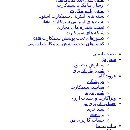
ارسال پیامک با سیمکارت
تماس با سیمکارت
بسته های اینترنتی سیمکارت استونی
بسته های اینترنتی سیمکارت data
قیمت شماره های مجازی
شبکه های سیمکارت
کشورهای تحت پوشش سیمکارت data
کشورهای تحت پوشش سیمکارت استونی
صفحه اصلی
سفارش
سفارش محصول
شارژ پنل کاربری
فروشگاه
فروشگاه
مقایسه سیمکارت
شماره رند
ویزاکارت و حساب ارزی
حساب کاربری من
سبد خرید
پرداخت
حساب کاربری من
تماس با ما