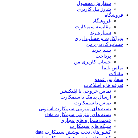
سفارش محصول
شارژ پنل کاربری
فروشگاه
فروشگاه
مقایسه سیمکارت
شماره رند
ویزاکارت و حساب ارزی
حساب کاربری من
سبد خرید
پرداخت
حساب کاربری من
تماس با ما
مقالات
سفارش عمده
تعرفه ها و اطلاعات
تماس خروجی با اپلیکیشن
ارسال پیامک با سیمکارت
تماس با سیمکارت
بسته های اینترنتی سیمکارت استونی
بسته های اینترنتی سیمکارت data
قیمت شماره های مجازی
شبکه های سیمکارت
کشورهای تحت پوشش سیمکارت data
کشورهای تحت پوشش سیمکارت استونی