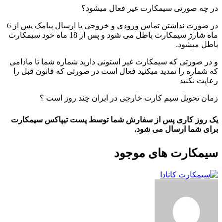
در چه صورتی سیمکارت غیر فعال میشود؟
در صورت نداشتن تماس ورودی و خروجی یا ارسال پیامک پس از 6
ماه شارژ سیمکارت باطل می شود و پس از 18 ماه خود سیمکارت
باطل میشود.
و در صورتی که سیمکارت غیر استونی دارید شماره شما تا مادامی
که شماره را تمدید میکنید فعال است در صورتی که قانون قبل را
رعایت نکنید
زمان تحویل سیم کارت خارجی در ایران چند روز است ؟
یک روز کاری پس از سفارش شما توسط پست تیپاکس سیمکارت
برای شما ارسال می شود.
سیمکارت های موجود