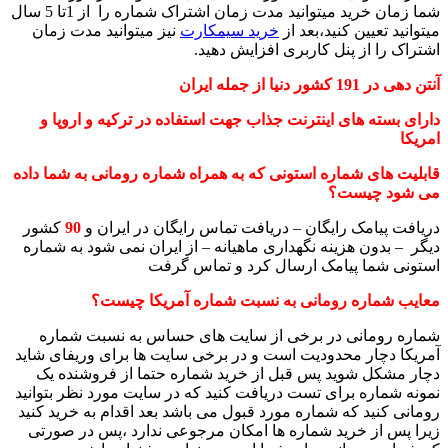
شما زمان خرید میتوانید مدت زمان اشتراک شماره را از 1تا 5 سال
میتوانید تعیین کنید،بعد از
خرید سیمکارت
نیز میتوانید مدت زمان
اشتراک را از پنل کاربری افزایش دهید.
آنتن دهی در 191 کشور دنیا از جمله ایران
دارای بسته های اینترنت جذاب جهت استفاده در ترکیه و اروپا و
امریکا
قابلیت های شماره استونی که به همراه شماره رومانی به شما داده
می شود چیست؟
دریافت پیامک رایگان – دریافت تماس رایگان در ایران و
90
کشور
دیگر – بدون هزینه نگهداری ماهیانه – از ایران نمی شود به شماره
استونی شما پیامک ارسال کرد و تماس گرفت
معایب شماره رومانی به نسبت شماره آمریکا چیست؟
شماره رومانی در برخی از سایت های حساس به نسبت شماره
آمریکا دچار محدودیت است و در برخی سایت ها برای وریفای شاید
دچار مشکل شوید پس قبل از خرید شماره حتما از فروشنده یک
نمونه شماره برای تست دریافت کنید که در سایت مورد نظر بتوانید
رومانی کنید که شماره مورد قبول می باشد بعد اقدام به خرید کنید
زیرا پس از خرید شماره ها امکان مرجوعی ندارد ،پس در صورتی