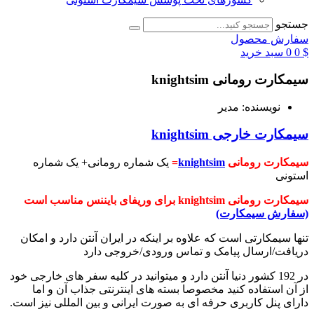
جستجو
سفارش محصول
$
0
0
سبد خرید
سیمکارت رومانی knightsim
نویسنده:
مدیر
سیمکارت خارجی knightsim
سیمکارت رومانی
knightsim
=
یک شماره رومانی+ یک شماره
استونی
سیمکارت رومانی knightsim برای وریفای بایننس مناسب است
(سفارش سیمکارت)
تنها سیمکارتی است که علاوه بر اینکه در ایران آنتن دارد و امکان
دریافت/ارسال پیامک و تماس ورودی/خروجی دارد
در 192 کشور دنیا آنتن دارد و میتوانید در کلیه سفر های خارجی خود
از آن استفاده کنید مخصوصا بسته های اینترنتی جذاب آن و اما
دارای پنل کاربری حرفه ای به صورت ایرانی و بین المللی نیز است.