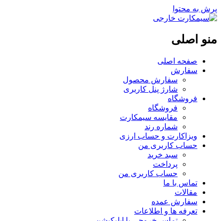
پرش به محتوا
منو اصلی
صفحه اصلی
سفارش
سفارش محصول
شارژ پنل کاربری
فروشگاه
فروشگاه
مقایسه سیمکارت
شماره رند
ویزاکارت و حساب ارزی
حساب کاربری من
سبد خرید
پرداخت
حساب کاربری من
تماس با ما
مقالات
سفارش عمده
تعرفه ها و اطلاعات
تماس خروجی با اپلیکیشن