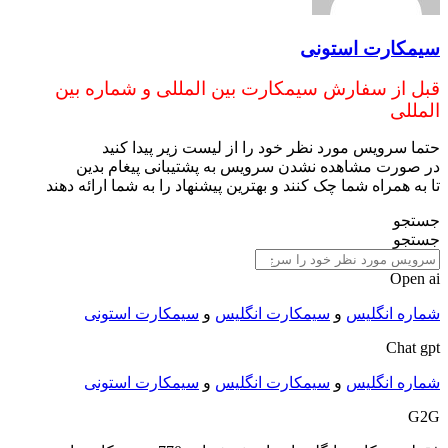
سیمکارت استونی
قبل از سفارش سیمکارت بین المللی و شماره بین
المللی
حتما سرویس مورد نظر خود را از لیست زیر پیدا کنید
در صورت مشاهده نشدن سرویس به پشتیبانی پیغام بدین
تا به همراه شما چک کنند و بهترین پیشنهاد را به شما ارائه دهند
جستجو
جستجو
Open ai
شماره انگلیس
و
سیمکارت انگلیس
و
سیمکارت استونی
Chat gpt
شماره انگلیس
و
سیمکارت انگلیس
و
سیمکارت استونی
G2G