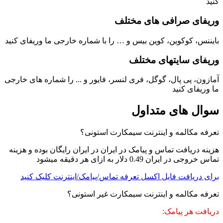
کنید
وریفای صرافی های مختلف
بایننس، کوکوین، کوین بیس و … را با شماره خارجی ما وریفای کنید
وریفای سایتهای مختلف
آمازون، پی پال، گوگل، فری لنسر، فایور و ... را شماره های خارجی
ما وریفای کنید
سوال های متداول
تعرفه مکالمه و اینترنت سیمکارت استونی؟
هزینه دریافت تماس و پیامک در ایران در ایران رایگان بوده و هزینه
تماس خروجی در ایران 0.49 دلار به ازای هر دقیقه میشود
برای دریافت فایل اکسل تعرفه تماس/پیامک/اینترنت کلیک کنید
تعرفه مکالمه و اینترنت سیمکارت غیر استونی؟
دریافت هر پیامک: